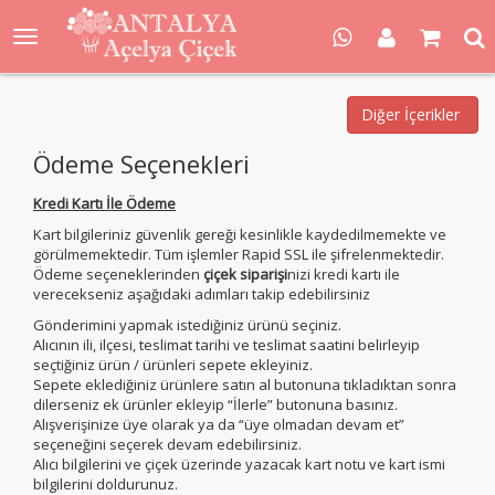
Diğer İçerikler
Ödeme Seçenekleri
Kredi Kartı İle Ödeme
Kart bilgileriniz güvenlik gereği kesinlikle kaydedilmemekte ve
görülmemektedir. Tüm işlemler Rapid SSL ile şifrelenmektedir.
Ödeme seçeneklerinden
çiçek siparişi
nizi kredi kartı ile
verecekseniz aşağıdaki adımları takip edebilirsiniz
Gönderimini yapmak istediğiniz ürünü seçiniz.
Alıcının ili, ilçesi, teslimat tarihi ve teslimat saatini belirleyip
seçtiğiniz ürün / ürünleri sepete ekleyiniz.
Sepete eklediğiniz ürünlere satın al butonuna tıkladıktan sonra
dilerseniz ek ürünler ekleyip “İlerle” butonuna basınız.
Alışverişinize üye olarak ya da “üye olmadan devam et”
seçeneğini seçerek devam edebilirsiniz.
Alıcı bilgilerini ve çiçek üzerinde yazacak kart notu ve kart ismi
bilgilerini doldurunuz.