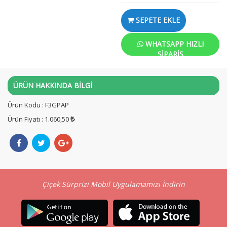
SEPETE EKLE
WHATSAPP HIZLI
SIPARIŞ
ÜRÜN HAKKINDA BİLGİ
Ürün Kodu : F3GPAP
Ürün Fiyatı : 1.060,50
Çiçek Sürprizi Mobil Uygulamamızı İndirin