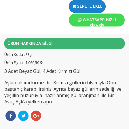
SEPETE EKLE
WHATSAPP HIZLI
SIPARIŞ
ÜRÜN HAKKINDA BİLGİ
Ürün Kodu : F8gr
Ürün Fiyatı : 1.060,50
3 Adet Beyaz Gül, 4 Adet Kırmızı Gül
Aşkın tılsımı kırmızıdır. Kırmızı güllerin tılsımıyla Onu
baştan çıkarabilirsiniz. Ayrıca beyaz güllerin sadeliği ve
yeşillin huzuruyla hazırlanmış gül aranjmanı ile Bir
Avuç Aşk’a yelken açın