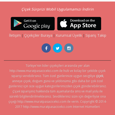
Çiçek Sürprizi Mobil Uygulamamızı İndirin
İletişim
Çiçekçiler Buraya
Kurumsal Üyelik
Sipariş Takip
|
|
|
Türkiye'nin lider çiçekçileri arasında yer alan
http://www.muratpasacicekci.com ile hızlı ve kolay bir şekilde çiçek
siparişi verebilirsiniz. Tüm özel günlerinize uygun sevgiliye
çiçek
,
anneye çiçek, doğum günü ve yıldönümü gibi daha bir çok özel
günleriniz için size uygun kategorilerimizden çiçek gönderebilirsiniz.
Çiçek
siparişiniz hakkında tüm aşamalarda sms ve mail yolu ile
sürekli bilgilendirilmektesiniz. Sevdikleriniz sizin için değerliyse ona
çiçeği http://www.muratpasacicekci.com ile verin.
Copyright © 2014-
2017 http://www.muratpasacicekci.com İnternet Hizmetleri