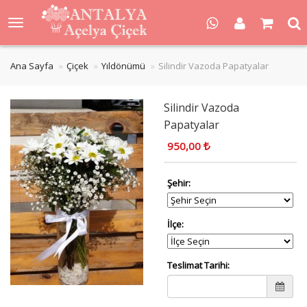
Ana Sayfa
Çiçek
Yıldönümü
Silindir Vazoda Papatyalar
Silindir Vazoda
Papatyalar
950,00
Şehir:
İlçe:
Teslimat Tarihi: