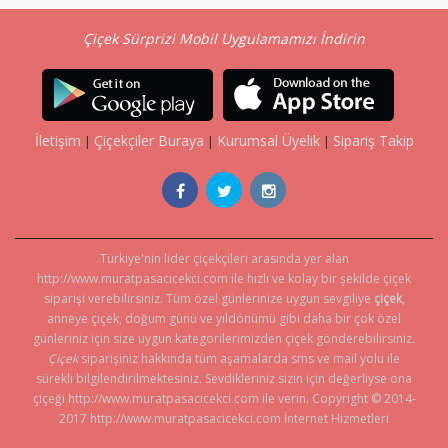
Çiçek Sürprizi Mobil Uygulamamızı İndirin
İletişim
Çiçekçiler Buraya
Kurumsal Üyelik
Sipariş Takip
|
|
|
Türkiye'nin lider çiçekçileri arasında yer alan
http://www.muratpasacicekci.com ile hızlı ve kolay bir şekilde çiçek
siparişi verebilirsiniz. Tüm özel günlerinize uygun sevgiliye
çiçek
,
anneye çiçek, doğum günü ve yıldönümü gibi daha bir çok özel
günleriniz için size uygun kategorilerimizden çiçek gönderebilirsiniz.
Çiçek
siparişiniz hakkında tüm aşamalarda sms ve mail yolu ile
sürekli bilgilendirilmektesiniz. Sevdikleriniz sizin için değerliyse ona
çiçeği http://www.muratpasacicekci.com ile verin.
Copyright © 2014-
2017 http://www.muratpasacicekci.com İnternet Hizmetleri