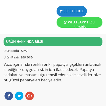
SEPETE EKLE
WHATSAPP HIZLI
SIPARIŞ
ÜRÜN HAKKINDA BİLGİ
Ürün Kodu : SPAP
Ürün Fiyatı : 959,50
Vazo içerisinde renkli renkli papatya çiçekleri anlatmak
istediğiniz duyguları sizin için ifade edecek. Papatya
sadakati ve masumluğu temsil eder,sizde sevdiklerinize
bu güzel papatyaları hediye edin.